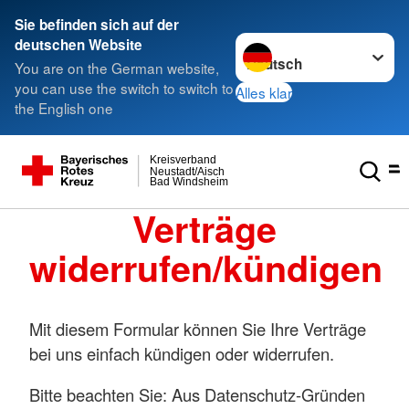
Sie befinden sich auf der
Sprache wechseln zu
deutschen Website
You are on the German website,
you can use the switch to switch to
Alles klar
the English one
Kreisverband
Neustadt/Aisch
Bad Windsheim
Verträge
widerrufen/kündigen
Mit diesem Formular können Sie Ihre Verträge
bei uns einfach kündigen oder widerrufen.
Bitte beachten Sie: Aus Datenschutz-Gründen