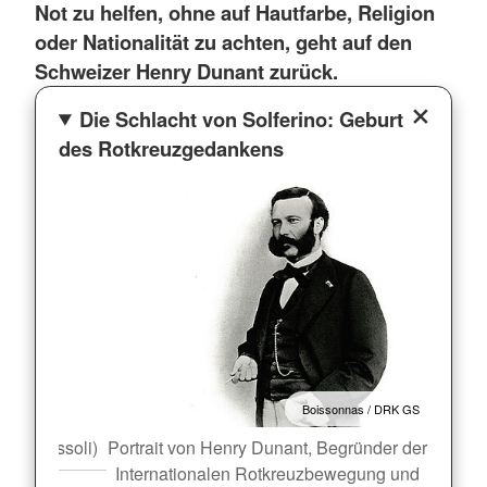
Not zu helfen, ohne auf Hautfarbe, Religion
oder Nationalität zu achten, geht auf den
Schweizer Henry Dunant zurück.
Die Schlacht von Solferino: Geburt
des Rotkreuzgedankens
Boissonnas / DRK GS
arlo Bossoli)
Portrait von Henry Dunant, Begründer der
Schlac
Internationalen Rotkreuzbewegung und