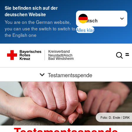
Sie befinden sich auf der
Sprache wechseln zu
deutschen Website
You are on the German website,
you can use the switch to switch to
Alles klar
the English one
Kreisverband
Neustadt/Aisch
Bad Windsheim
Testamentsspende
Foto: D. Ende / DRK
Testamentsspende