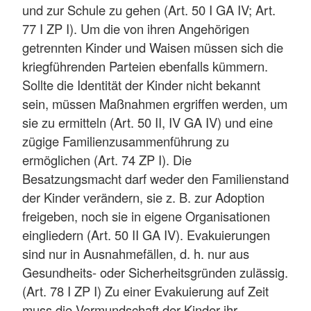
und zur Schule zu gehen (Art. 50 I GA IV; Art.
77 I ZP I). Um die von ihren Angehörigen
getrennten Kinder und Waisen müssen sich die
kriegführenden Parteien ebenfalls kümmern.
Sollte die Identität der Kinder nicht bekannt
sein, müssen Maßnahmen ergriffen werden, um
sie zu ermitteln (Art. 50 II, IV GA IV) und eine
zügige Familienzusammenführung zu
ermöglichen (Art. 74 ZP I). Die
Besatzungsmacht darf weder den Familienstand
der Kinder verändern, sie z. B. zur Adoption
freigeben, noch sie in eigene Organisationen
eingliedern (Art. 50 II GA IV). Evakuierungen
sind nur in Ausnahmefällen, d. h. nur aus
Gesundheits- oder Sicherheitsgründen zulässig.
(Art. 78 I ZP I) Zu einer Evakuierung auf Zeit
muss die Vormundschaft der Kinder ihr